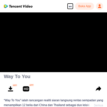
Buka App
en
Way To You
“Way To You” ialah rancangan realiti siaran langsung rentas sempadan yang
menampilkan 12 belia dari China dan Thailand sebagai duo lelaki. Selama
Semua