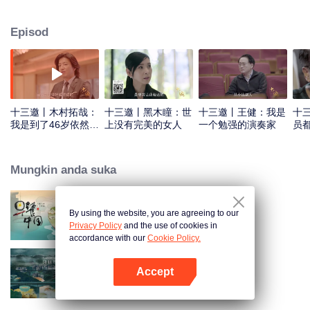
Episod
十三邀丨木村拓哉：
十三邀丨黑木瞳：世
十三邀丨王健：我是
十
我是到了46岁依然倾
上没有完美的女人
一个勉强的演奏家
员
尽全力的人
Mungkin anda suka
By using the website, you are agreeing to our
Breakfast in China
Privacy Policy
and the use of cookies in
accordance with our
Cookie Policy.
Accept
Flavorful Origins: Gui Yang
Buka App