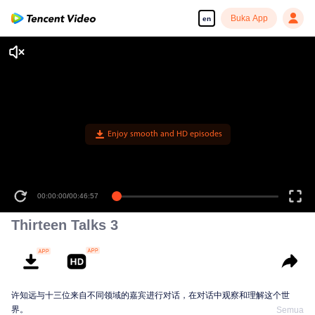
Buka App
en
Enjoy smooth and HD episodes
00:00:00
/
00:46:57
Thirteen Talks 3
许知远与十三位来自不同领域的嘉宾进行对话，在对话中观察和理解这个世
界。
Semua