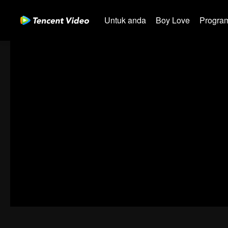
Untuk anda
Boy Love
Program