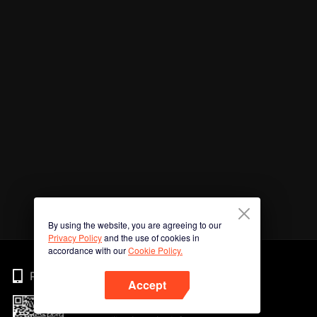
By using the website, you are agreeing to our
Privacy Policy
and the use of cookies in
accordance with our
Cookie Policy.
Phone
Accept
Imbas kod QR untuk muat