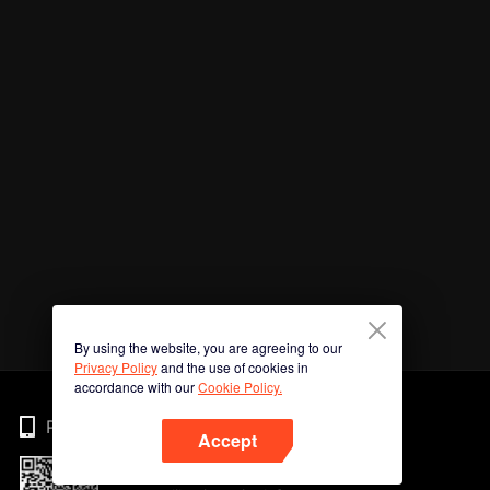
By using the website, you are agreeing to our
Privacy Policy
and the use of cookies in
accordance with our
Cookie Policy.
Phone
Accept
Imbas kod QR untuk muat