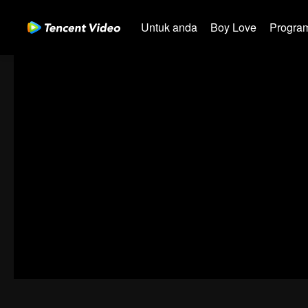
Untuk anda
Boy Love
Program