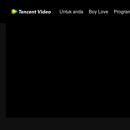
Untuk anda
Boy Love
Program