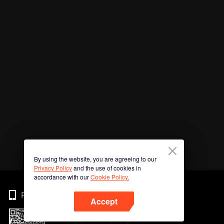
By using the website, you are agreeing to our
Privacy Policy
and the use of cookies in
accordance with our
Cookie Policy.
Phone
Accept
Imbas kod QR untuk muat