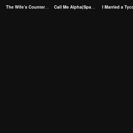
The Wife’s Counterattack
Call Me Alpha(Spanish Ver.)