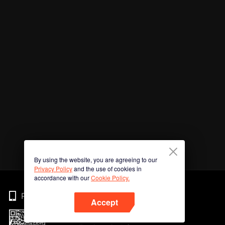
By using the website, you are agreeing to our
Privacy Policy
and the use of cookies in
accordance with our
Cookie Policy.
Phone
Accept
Imbas kod QR untuk muat