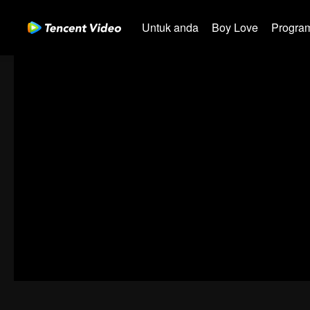
Untuk anda
Boy Love
Program