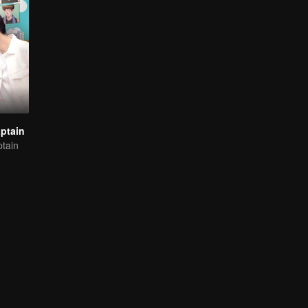
ptain
tain