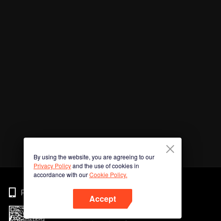
By using the website, you are agreeing to our
Privacy Policy
and the use of cookies in
accordance with our
Cookie Policy.
Phone
Accept
Imbas kod QR untuk muat