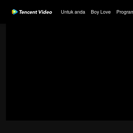
Untuk anda
Boy Love
Program