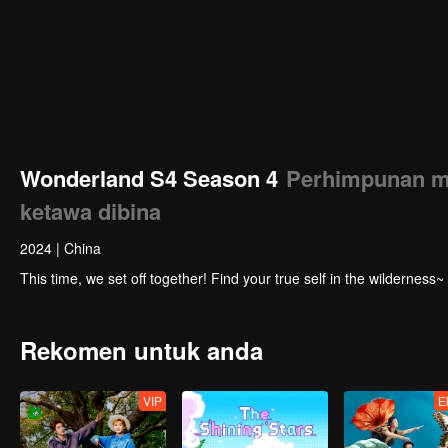
Wonderland S4 Season 4
Perhimpunan m
ketawa dibina
2024
|
China
This time, we set off together! Find your true self in the wilderness~
Rekomen untuk anda
VIP
E