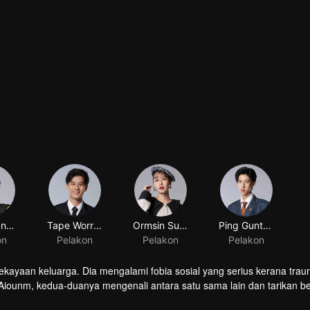
ekayaan keluarga. Dia mengalami fobia sosial yang serius kerana tra
 Aiounm, kedua-duanya mengenali antara satu sama lain dan tarikan 