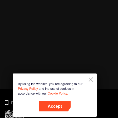
By using the website, you are agreeing to our
Privacy Policy
and the use of cookies in
accordance with our
Cookie Policy.
Phone
Accept
Imbas kod QR untuk muat