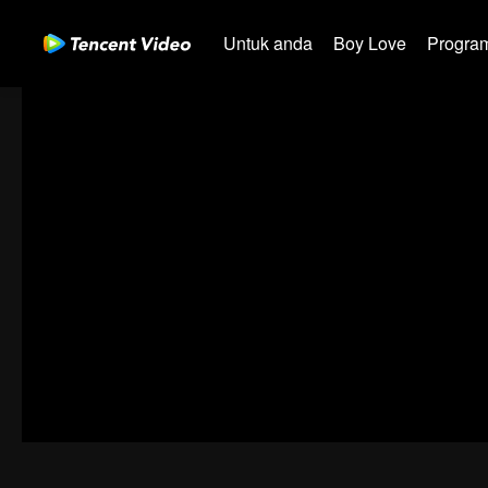
Untuk anda
Boy Love
Program