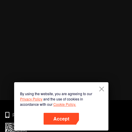
By using the website, you are agreeing to our
Privacy Policy
and the use of cookies in
accordance with our
Cookie Policy.
Phone
Accept
Imbas kod QR untuk muat