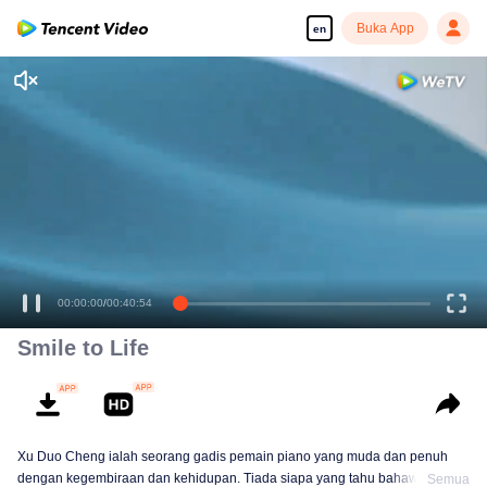
Buka App
en
00:00:00
/
00:40:54
Smile to Life
Xu Duo Cheng ialah seorang gadis pemain piano yang muda dan penuh
dengan kegembiraan dan kehidupan. Tiada siapa yang tahu bahawa ada
Semua