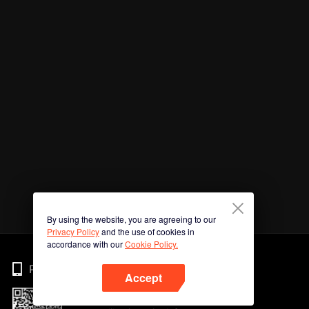
By using the website, you are agreeing to our
Privacy Policy
and the use of cookies in
accordance with our
Cookie Policy.
Phone
Accept
Imbas kod QR untuk muat