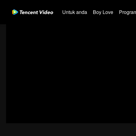
Untuk anda
Boy Love
Program