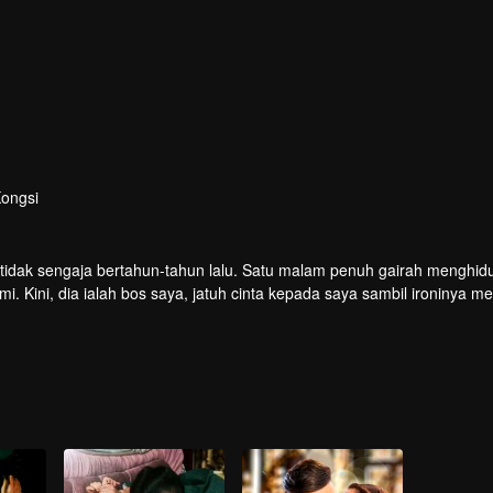
ongsi
 tidak sengaja bertahun-tahun lalu. Satu malam penuh gairah menghi
i. Kini, dia ialah bos saya, jatuh cinta kepada saya sambil ironinya 