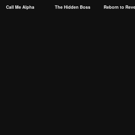
Call Me Alpha
The Hidden Boss