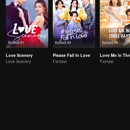
Episod 31
Episod 24
Episod 24
Love Scenery
Please Fall In Love
Love Scenery
Fantasi
Fantasi