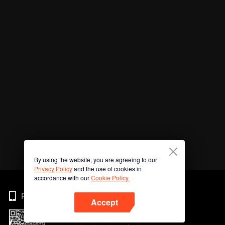
By using the website, you are agreeing to our
Privacy Policy
and the use of cookies in
accordance with our
Cookie Policy.
Phone
Accept
Imbas kod QR untuk muat