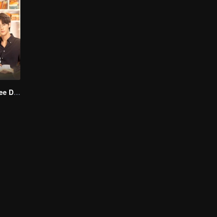
Love Me in Three Days