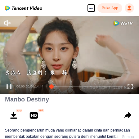
Buka App
en
00:00:00
/
00:14:44
Manbo Destiny
Seorang pempengaruh muda yang dikhianati dalam cinta dan perniagaan
membentuk pakatan dengan seorang putera demi menuntut kembali
Semua