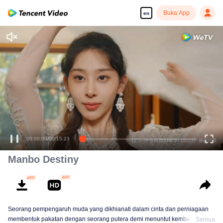
Buka App
en
00:00:00
/
00:15:23
Manbo Destiny
Seorang pempengaruh muda yang dikhianati dalam cinta dan perniagaan
membentuk pakatan dengan seorang putera demi menuntut kembali
Semua