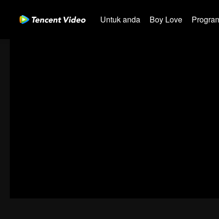
Untuk anda
Boy Love
Program