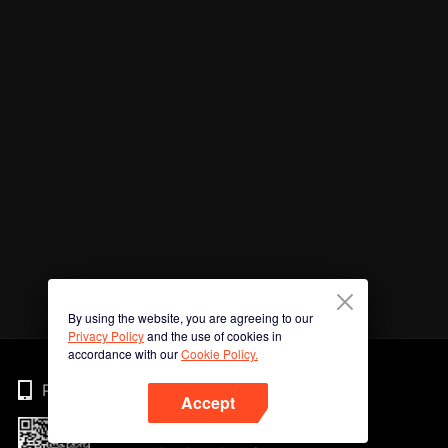
By using the website, you are agreeing to our
Privacy Policy
and the use of cookies in
accordance with our
Cookie Policy.
Phone
Accept
Imbas kod QR untuk muat