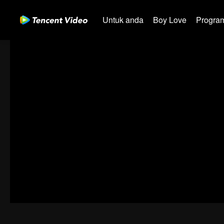
Untuk anda
Boy Love
Program