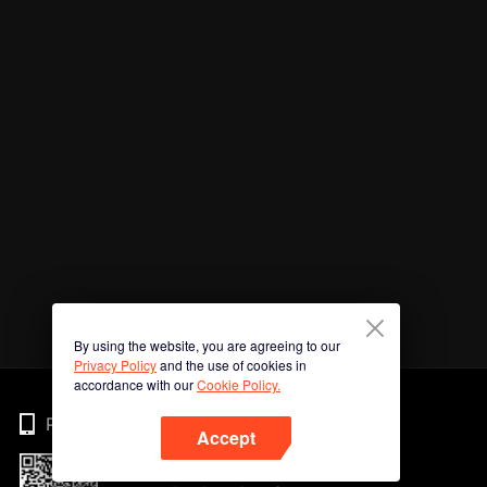
By using the website, you are agreeing to our
Privacy Policy
and the use of cookies in
accordance with our
Cookie Policy.
Phone
Accept
Imbas kod QR untuk muat