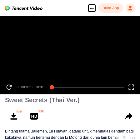
Buka App
en
00:00:00
/
00:10:31
Sweet Secrets (Thai Ver.)
Bintang utama Bailemen, Lu Huayan, datang untuk membalas dendam bagi
kakaknya, namun bertemu dengan Li Motong dari dunia lain bernama
Semua