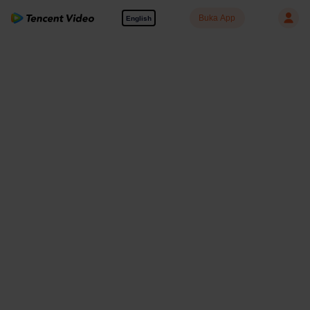
Buka App
English