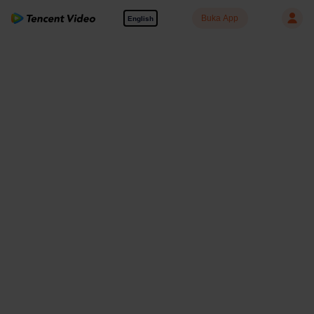
Buka App
English