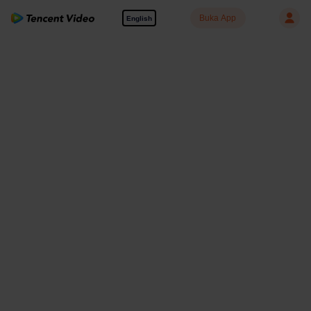
Buka App
English