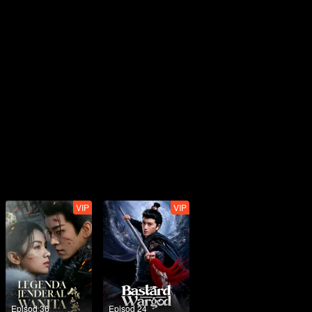
VIP
VIP
Episod 36
Episod 24