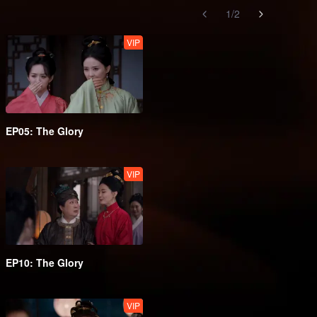
1
/
2
VIP
EP05: The Glory
VIP
EP10: The Glory
VIP