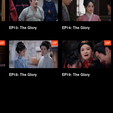
EP13: The Glory
EP14: The Glory
VIP
VIP
VIP
EP18: The Glory
EP19: The Glory