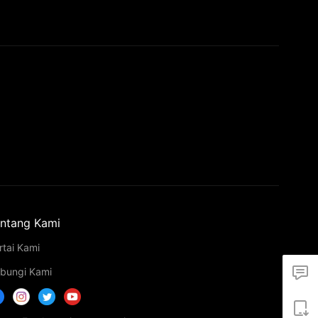
ntang Kami
rtai Kami
bungi Kami