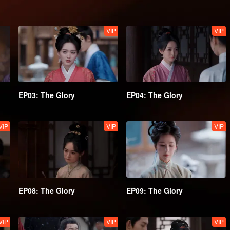
VIP
VIP
EP03: The Glory
EP04: The Glory
VIP
VIP
VIP
EP08: The Glory
EP09: The Glory
VIP
VIP
VIP