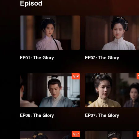
Episod
EP01: The Glory
EP02: The Glory
VIP
EP06: The Glory
EP07: The Glory
VIP