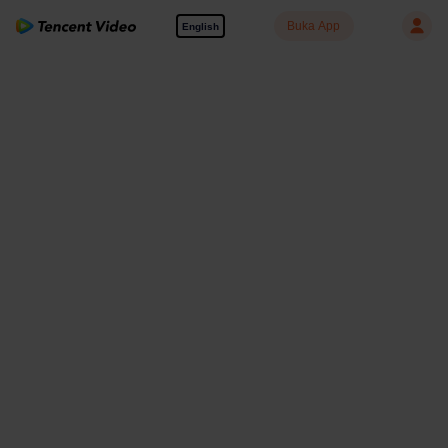
Buka App
English