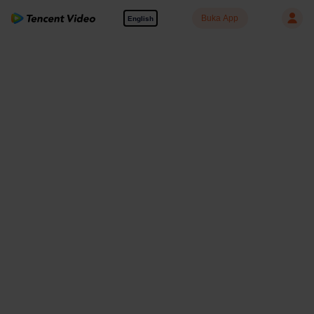
Buka App
English