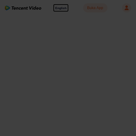
Buka App
English