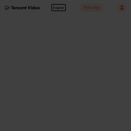
Buka App
English