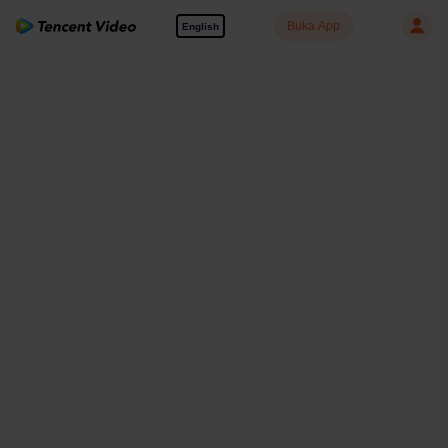
Buka App
English