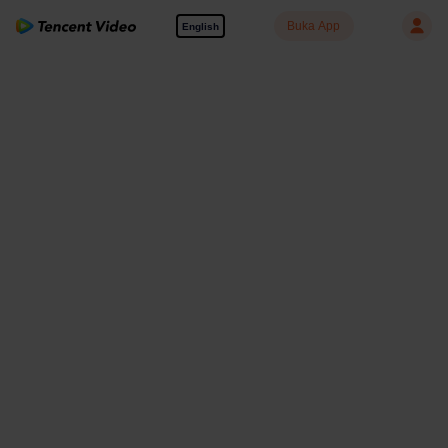
Buka App
English