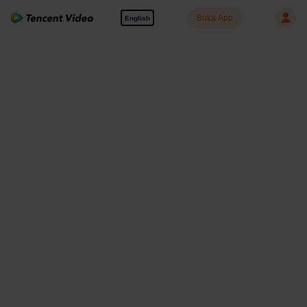
Buka App
English