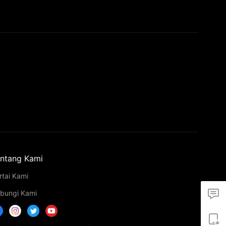
ntang Kami
rtai Kami
bungi Kami