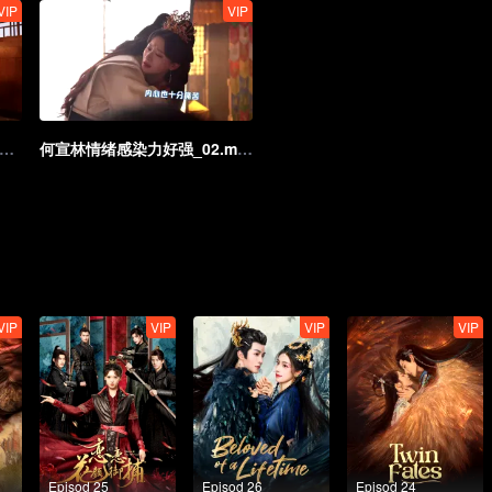
VIP
VIP
气CP氛围场面超欲的_01.mp4
何宣林情绪感染力好强_02.mp4
VIP
VIP
VIP
VIP
Episod 25
Episod 26
Episod 24