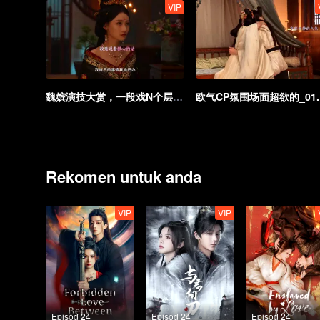
VIP
魏嫔演技大赏，一段戏N个层次_03.mp4
欧
Rekomen untuk anda
VIP
VIP
Episod 24
Episod 24
Episod 24