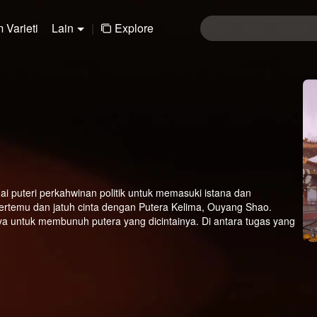
 Varieti
Lain
|
Explore
 puteri perkahwinan politik untuk memasuki istana dan
rtemu dan jatuh cinta dengan Putera Kelima, Ouyang Shao.
untuk membunuh putera yang dicintainya. Di antara tugas yang
ka berdua berjuang bersama demi seketika kebersamaan.