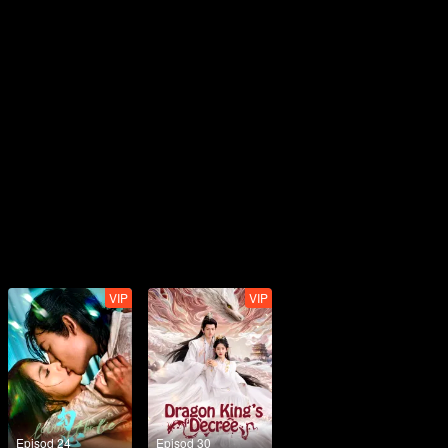
VIP
VIP
Episod 24
Episod 30