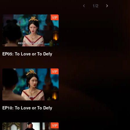
1
/
2
VIP
EP05: To Love or To Defy
VIP
EP10: To Love or To Defy
VIP