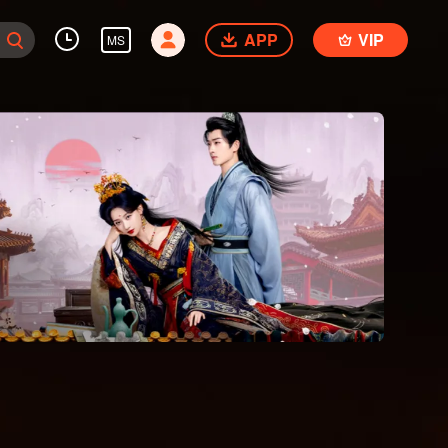
APP
VIP
MS