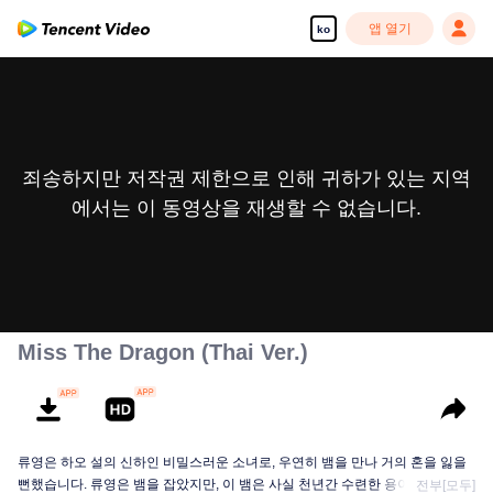
앱 열기
ko
죄송하지만 저작권 제한으로 인해 귀하가 있는 지역
에서는 이 동영상을 재생할 수 없습니다.
Miss The Dragon (Thai Ver.)
류영은 하오 설의 신하인 비밀스러운 소녀로, 우연히 뱀을 만나 거의 혼을 잃을
뻔했습니다. 류영은 뱀을 잡았지만, 이 뱀은 사실 천년간 수련한 용이었고, 그의
전부[모두]