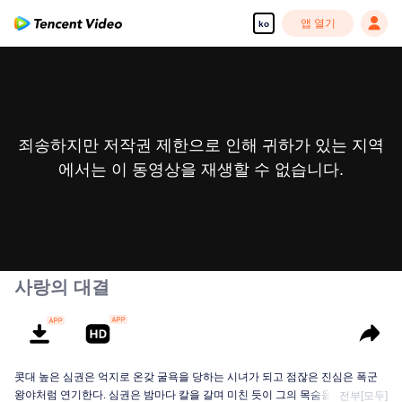
앱 열기
ko
죄송하지만 저작권 제한으로 인해 귀하가 있는 지역
에서는 이 동영상을 재생할 수 없습니다.
사랑의 대결
콧대 높은 심권은 억지로 온갖 굴욕을 당하는 시녀가 되고 점잖은 진심은 폭군
왕야처럼 연기한다. 심권은 밤마다 칼을 갈며 미친 듯이 그의 목숨을 노리고, 진
전부[모두]