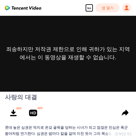
앱 열기
ko
죄송하지만 저작권 제한으로 인해 귀하가 있는 지역
에서는 이 동영상을 재생할 수 없습니다.
사랑의 대결
콧대 높은 심권은 억지로 온갖 굴욕을 당하는 시녀가 되고 점잖은 진심은 폭군
왕야처럼 연기한다. 심권은 밤마다 칼을 갈며 미친 듯이 그의 목숨을 노리고, 진
전부[모두]