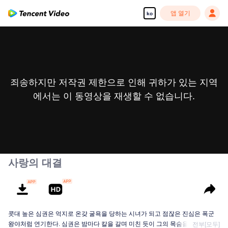
앱 열기
ko
죄송하지만 저작권 제한으로 인해 귀하가 있는 지역
에서는 이 동영상을 재생할 수 없습니다.
사랑의 대결
콧대 높은 심권은 억지로 온갖 굴욕을 당하는 시녀가 되고 점잖은 진심은 폭군
왕야처럼 연기한다. 심권은 밤마다 칼을 갈며 미친 듯이 그의 목숨을 노리고, 진
전부[모두]