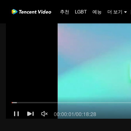
추천
LGBT
예능
더 보기
|