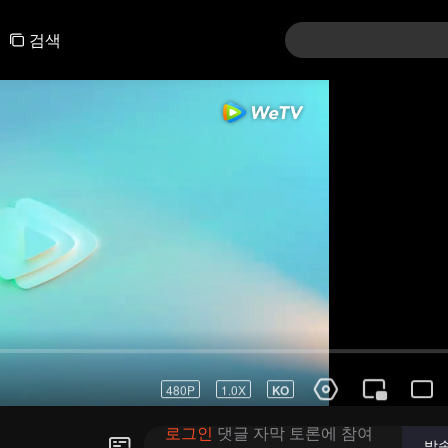
검색
로그인
댓글 자막 토론에 참여
발