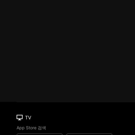
TV
App Store 검색