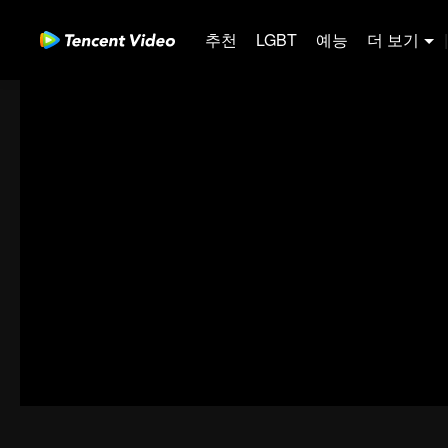
추천
LGBT
예능
더 보기
|