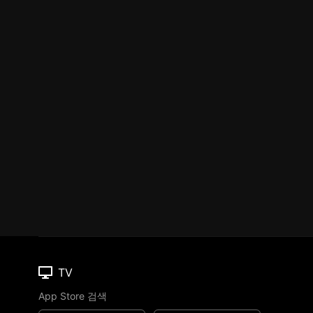
TV
App Store 검색