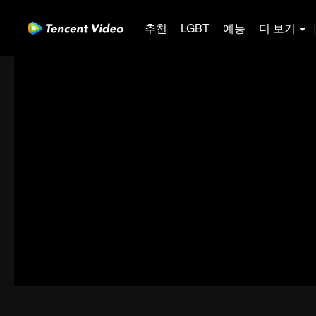
추천
LGBT
예능
더 보기
|