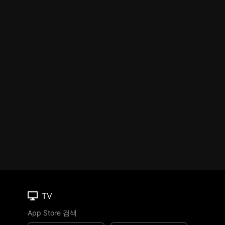
TV
App Store 검색