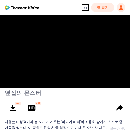
앱 열기
ko
옆집의 몬스터
디유는 내성적이라 늘 자기가 키우는 '바다거북 씨'와 조용히 방에서 스스로 즐
거움을 얻는다. 이 평화로운 삶은 곧 옆집으로 이사 온 소년 갓 때문에 깨지게 된
전부[모두]