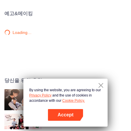
다. 갓은 활발하고 외향적인 성격이라 친구도 많은데, 늘 친구들과 옆집에서 새
벽까지 즐긴다. 디유의 잠잠했던 일상이 이 소년에 의해 깨진다. 이걸 어쩌면 좋
예고&메이킹
아?! 성격이 정반대인 두 사람 사이에 어떻게 완벽한 사랑이 이루어질까?
WETV에서 '내 일상에 들어온 소년'을 시청하세요.
Loading…
당신을 위한 추천
By using the website, you are agreeing to our
Privacy Policy
and the use of cookies in
꿈에서 만났던 그대
accordance with our
Cookie Policy.
Accept
앱 열기
Love at 7-11