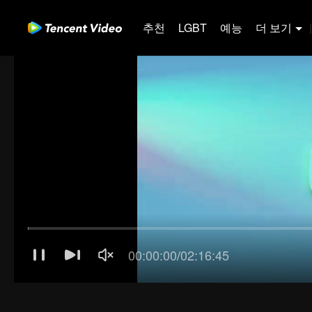
추천
LGBT
예능
더 보기
|