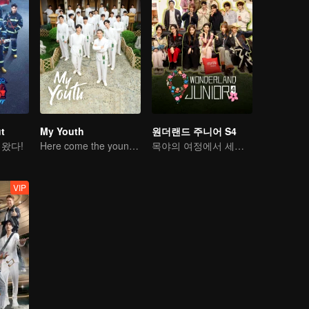
ut
My Youth
원더랜드 주니어 S4
왔다!
Here come the young traditional culture fans!
목야의 여정에서 세계를 만난다
VIP