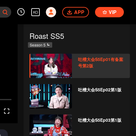
APP
VIP
KO
Roast SS5
Season 5
吐槽大会S5Ep01有备案
号第2版
吐槽大会S5Ep02第1版
吐槽大会S5Ep03第1版