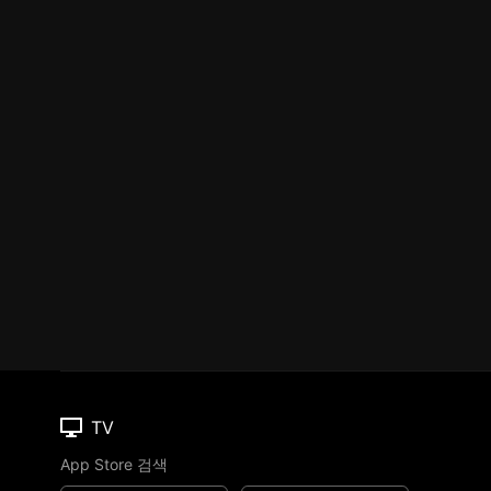
TV
App Store 검색