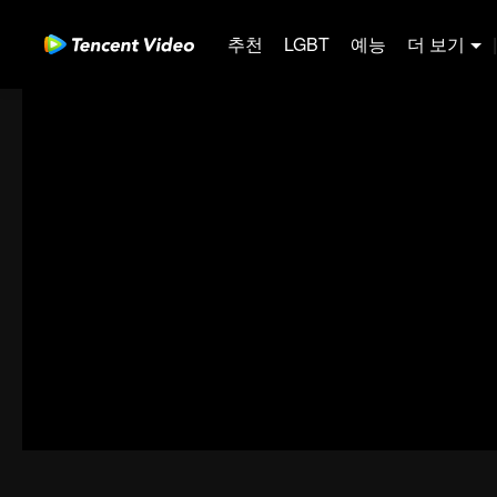
추천
LGBT
예능
더 보기
|