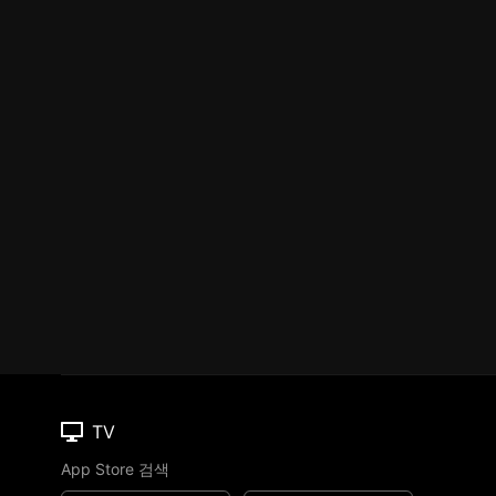
TV
App Store 검색