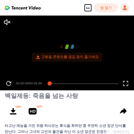
앱 열기
ko
고화질 콘텐츠를 끊김 없이 즐기세요
00:00:00
/
00:40:49
백일제등: 죽음을 넘는 사랑
타고난 재능을 가진 귀왕 하사모는 휴식을 취하던 중 우연히 소년 장군 단서를
만난다. 그러나 그녀의 고인의 물건을 지닌 이 소년 장군은 진정한 단서가 아닌
전부[모두]