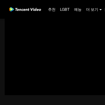
추천
LGBT
예능
더 보기
|