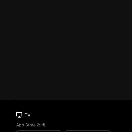
TV
App Store 검색