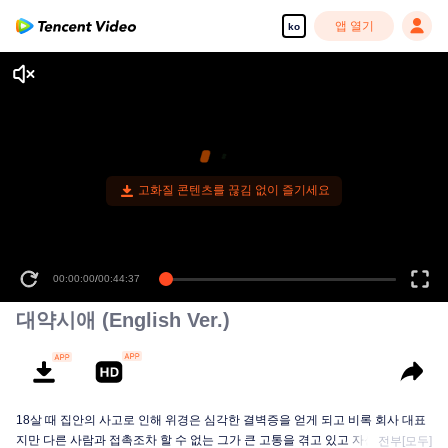
앱 열기
ko
대약시애 (English Ver.)
18살 때 집안의 사고로 인해 위경은 심각한 결벽증을 얻게 되고 비록 회사 대표
지만 다른 사람과 접촉조차 할 수 없는 그가 큰 고통을 겪고 있고 자신을 구해 줄
전부[모두]