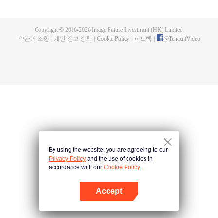
약탈하여 가난한 백성을 돕고 악을 벌하고 선을 도모하며 무술을 끊임없이 향상
시켰다. 또한 수많은 정의로운 친구들을 사귀고 무림 협객이 되었으며 나라에
내우외환 반란이 일자 서봉년은 서가군을 이끌고 반란을 진압하고 잃어버린 땅
Copyright © 2016-
2026
Image Future Investment (HK) Limited.
을 되찾고 나라를 지키는 호국장군으로 성장하였다.
약관과 조항
|
개인 정보 정책
|
Cookie Policy
|
피드백
|
@
TencentVideo
By using the website, you are agreeing to our
Privacy Policy
and the use of cookies in
accordance with our
Cookie Policy.
Accept
앱 열기