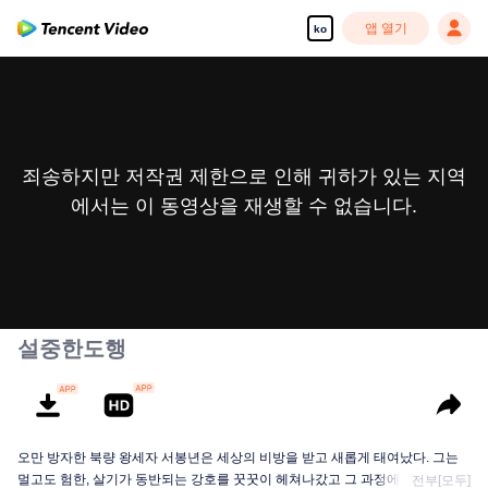
앱 열기
ko
죄송하지만 저작권 제한으로 인해 귀하가 있는 지역
에서는 이 동영상을 재생할 수 없습니다.
설중한도행
오만 방자한 북량 왕세자 서봉년은 세상의 비방을 받고 새롭게 태여났다. 그는
멀고도 험한, 살기가 동반되는 강호를 꿋꿋이 헤쳐나갔고 그 과정에서 부자를
전부[모두]