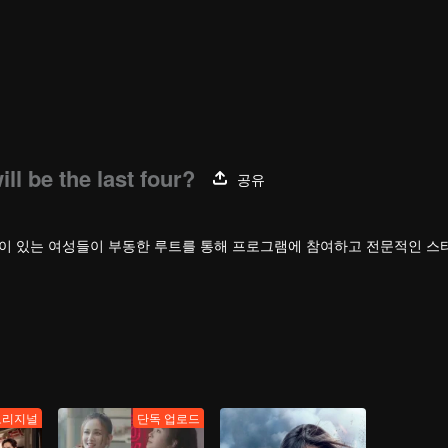
 be the last four?
공유
력이 있는 여성들이 부동한 루트를 통해 프로그램에 참여하고 전문적인 스
신에 대한 인지를 돌파하고 잠재력을 발굴하여 진정한 자아를 찾으며
 뮤지션을 육성해낸다.
오리지널
단독 업로드