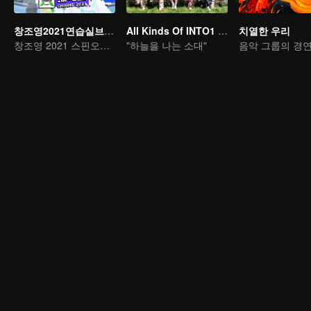
창조영2021연습실브이로그
All Kinds Of INTO1 To The Sky
치열한 우리
창조영 2021 스핀오프 프로그램
"하늘을 나는 소대"