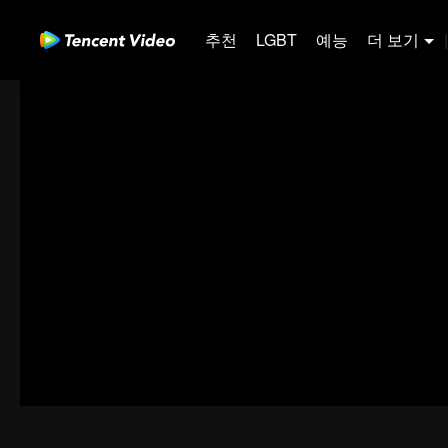
추천
LGBT
예능
더 보기
|