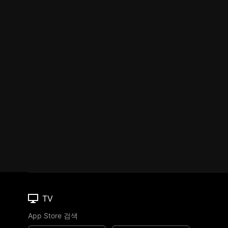
TV
App Store 검색