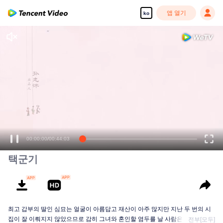
앱 열기
ko
00:00:00
/
00:44:03
택군기
최고 갑부의 딸인 심묘는 얼굴이 아름답고 재산이 아주 많지만 지난 두 번의 시
집이 잘 이뤄지지 않았으므로 감히 그녀와 혼인할 염두를 날 사람은 없다.심묘
전부[모두]