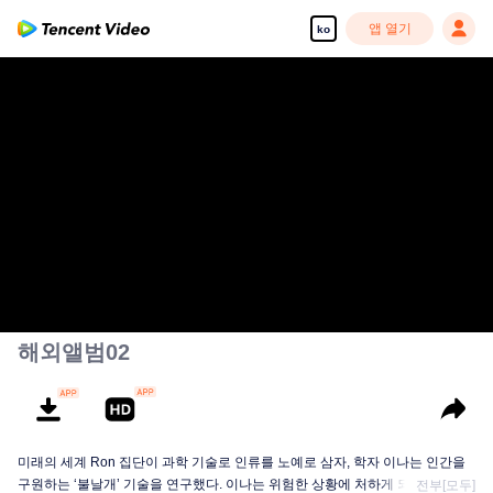
앱 열기
ko
해외앨범02
미래의 세계 Ron 집단이 과학 기술로 인류를 노예로 삼자, 학자 이나는 인간을
구원하는 ‘불날개’ 기술을 연구했다. 이나는 위험한 상황에 처하게 되자, 딸 이미
전부[모두]