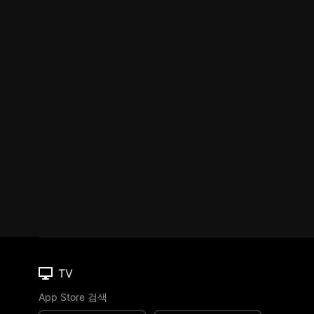
TV
App Store 검색