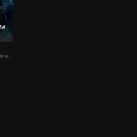
The trio search for a national treasure in the sea