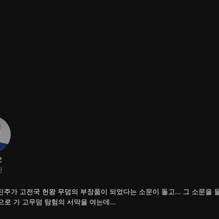
오
진
진주가 고전국 헌왕 무덤의 부장품이 되었다는 소문이 돌고... 그 소문을 
땅으로 가 고무덤 탐험의 서막을 여는데...