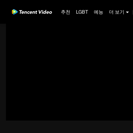
추천
LGBT
예능
더 보기
|