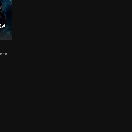
The trio search for a national treasure in the sea