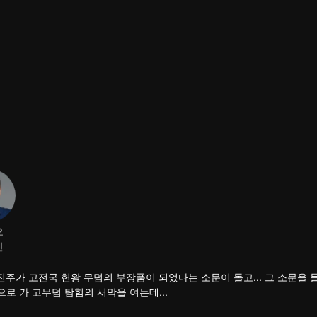
오
진
진주가 고전국 헌왕 무덤의 부장품이 되었다는 소문이 돌고... 그 소문을 
땅으로 가 고무덤 탐험의 서막을 여는데...