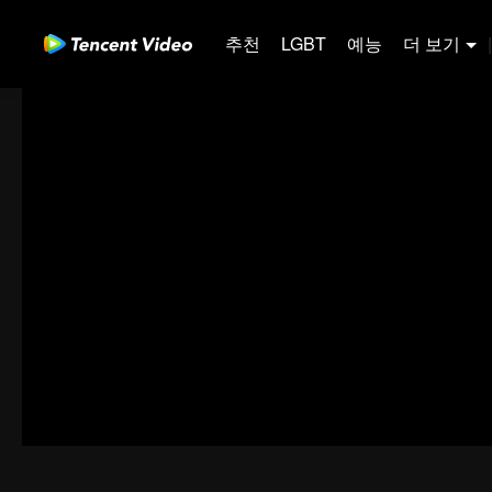
추천
LGBT
예능
더 보기
|