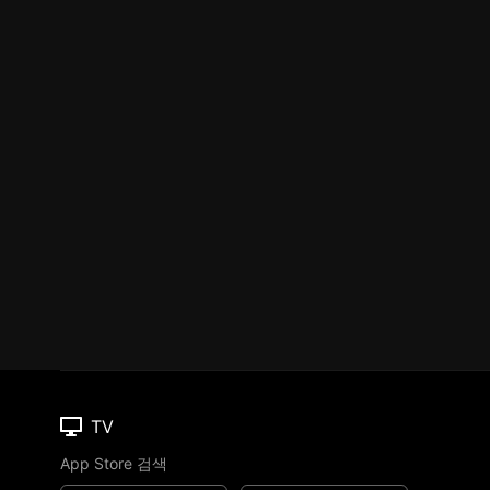
TV
App Store 검색