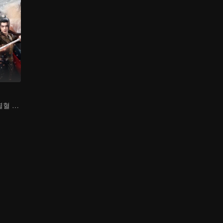
허카이와 나자, 열혈 초월 세계로의 여정