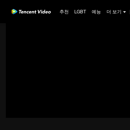
추천
LGBT
예능
더 보기
|