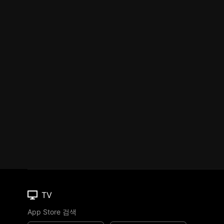
TV
App Store 검색