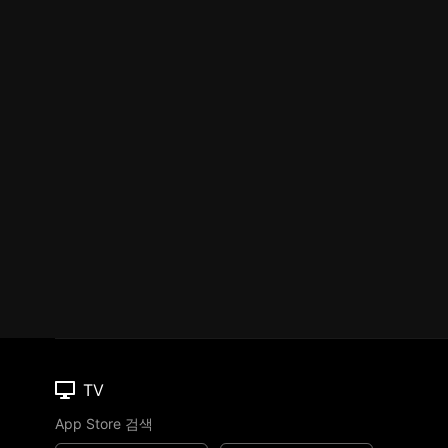
TV
App Store 검색