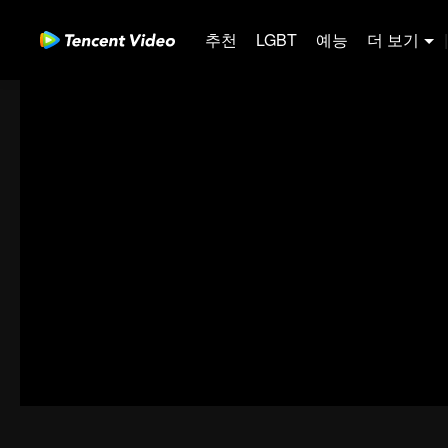
추천
LGBT
예능
더 보기
|