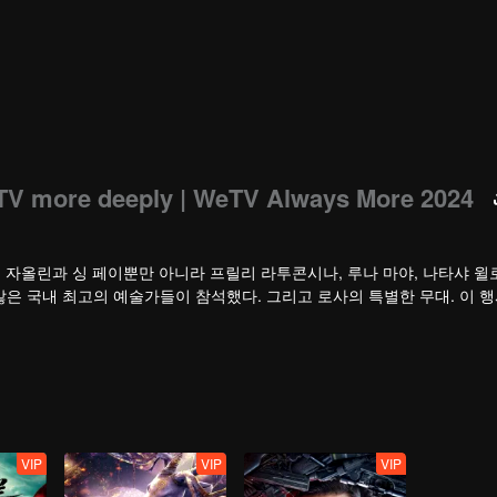
TV more deeply | WeTV Always More 2024
싱 자올린과 싱 페이뿐만 아니라 프릴리 라투콘시나, 루나 마야, 나타샤 윌
 많은 국내 최고의 예술가들이 참석했다. 그리고 로사의 특별한 무대. 이 
.
VIP
VIP
VIP