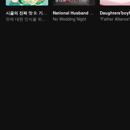
시골의 진짜 맛 3: 기이한 음식
National Husband Bring Home SS1
맛에 대한 인식을 뒤엎는 특이한 음식
No Wedding Night